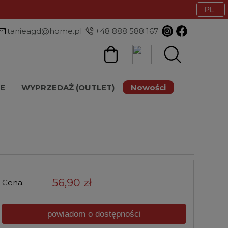
tanieagd@home.pl
+48 888 588 167
E
WYPRZEDAŻ (OUTLET)
Nowości
E
56,90 zł
Cena:
powiadom o dostępności