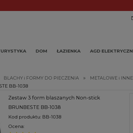
TURYSTYKA
DOM
ŁAZIENKA
AGD ELEKTRYCZN
»
BLACHY i FORMY DO PIECZENIA
METALOWE i INN
ESTE BB-1038
Zestaw 3 form blaszanych Non-stick
BRUNBESTE BB-1038
Kod produktu:
BB-1038
Ocena: