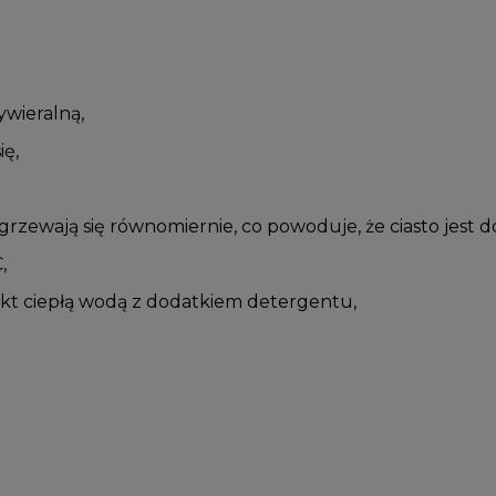
ywieralną,
ię,
rzewają się równomiernie, co powoduje, że ciasto jest 
,
kt ciepłą wodą z dodatkiem detergentu,