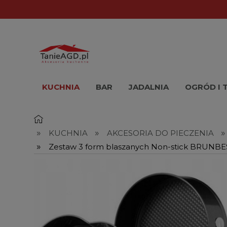
KUCHNIA
BAR
JADALNIA
OGRÓD I 
»
»
»
KUCHNIA
AKCESORIA DO PIECZENIA
»
Zestaw 3 form blaszanych Non-stick BRUNB