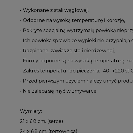
- Wykonane z stali węglowej,
- Odporne na wysoką temperaturę i korozję,
- Pokryte specjalną wytrzymałą powłoką nieprz
- Ich powłoka sprawia że wypieki nie przypalają s
- Rozpinane, zawias ze stali nierdzewnej,
- Formy odporne są na wysoką temperaturę, nag
- Zakres temperatur do pieczenia: -40- +220 st C
- Przed pierwszym użyciem należy umyć produ
- Nie zaleca się myć w zmywarce.
Wymiary:
21 x 6,8 cm. (serce)
24 x 6,8 cm. (tortownica)