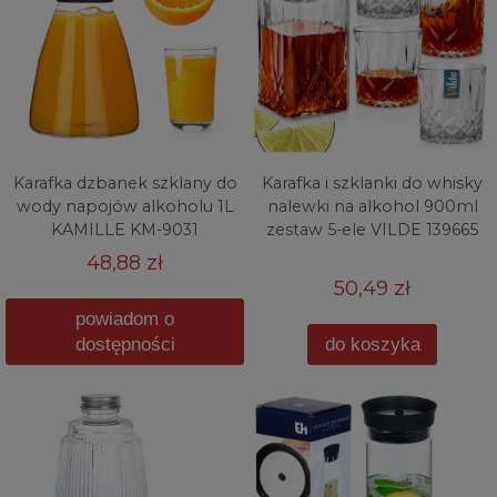
Karafka dzbanek szklany do
Karafka i szklanki do whisky
wody napojów alkoholu 1L
nalewki na alkohol 900ml
KAMILLE KM-9031
zestaw 5-ele VILDE 139665
48,88 zł
50,49 zł
powiadom o
dostępności
do koszyka