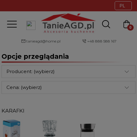
tanieagd@home.pl
+48 888 588 167
Opcje przeglądania
Producent: (wybierz)
Cena: (wybierz)
KARAFKI