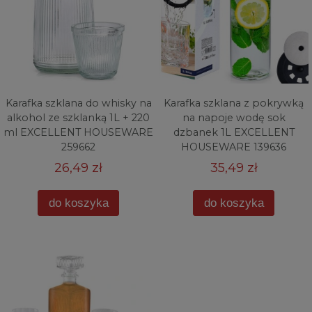
Karafka szklana do whisky na
Karafka szklana z pokrywką
alkohol ze szklanką 1L + 220
na napoje wodę sok
ml EXCELLENT HOUSEWARE
dzbanek 1L EXCELLENT
259662
HOUSEWARE 139636
26,49 zł
35,49 zł
do koszyka
do koszyka