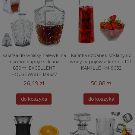
Karafka do whisky nalewki na
Karafka dzbanek szklany do
alkohol napoje szklana
wody napojów alkoholu 1.2L
830ml EXCELLENT
KAMILLE KM-9032
HOUSEWARE 139627
26,49 zł
50,88 zł
do koszyka
do koszyka