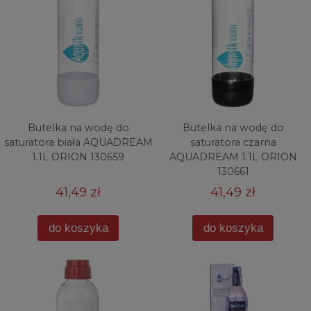
Butelka na wodę do
Butelka na wodę do
saturatora biała AQUADREAM
saturatora czarna
1.1L ORION 130659
AQUADREAM 1.1L ORION
130661
41,49 zł
41,49 zł
do koszyka
do koszyka