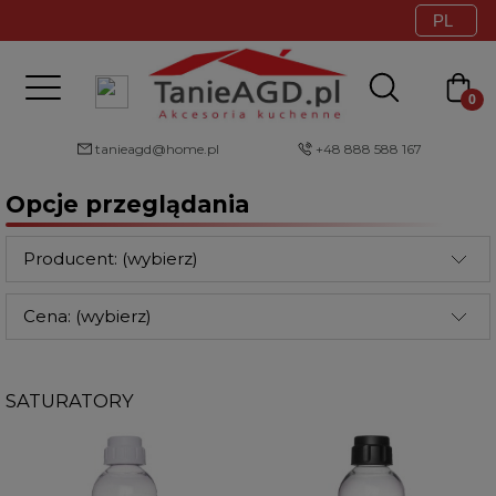
tanieagd@home.pl
+48 888 588 167
Opcje przeglądania
Producent: (wybierz)
Cena: (wybierz)
SATURATORY