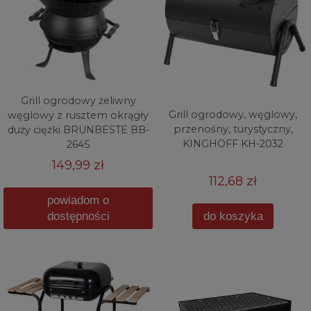
Grill ogrodowy żeliwny
Grill ogrodowy, węglowy,
węglowy z rusztem okrągły
przenośny, turystyczny,
duży ciężki BRUNBESTE BB-
KINGHOFF KH-2032
2645
149,99 zł
112,68 zł
powiadom o
dostępności
do koszyka