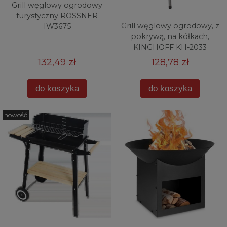
Grill węglowy ogrodowy
turystyczny ROSSNER
Grill węglowy ogrodowy, z
IW3675
pokrywą, na kółkach,
KINGHOFF KH-2033
132,49 zł
128,78 zł
do koszyka
do koszyka
nowość