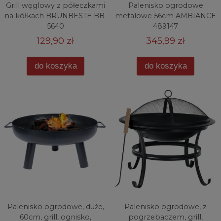
Grill węglowy z półeczkami
Palenisko ogrodowe
na kółkach BRUNBESTE BB-
metalowe 56cm AMBIANCE
5640
489147
129,90 zł
345,99 zł
do koszyka
do koszyka
Palenisko ogrodowe, duże,
Palenisko ogrodowe, z
60cm, grill, ognisko,
pogrzebaczem, grill,