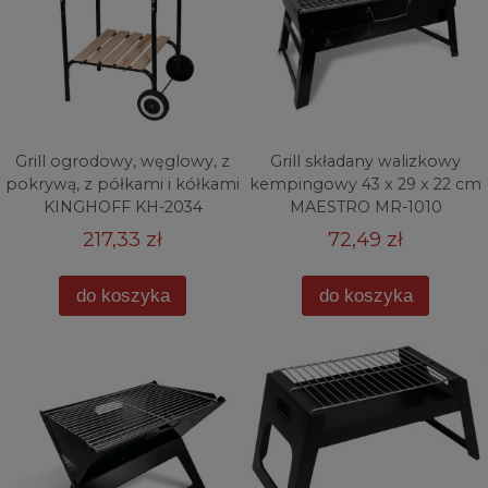
Grill ogrodowy, węglowy, z
Grill składany walizkowy
pokrywą, z półkami i kółkami
kempingowy 43 x 29 x 22 cm
KINGHOFF KH-2034
MAESTRO MR-1010
217,33 zł
72,49 zł
do koszyka
do koszyka