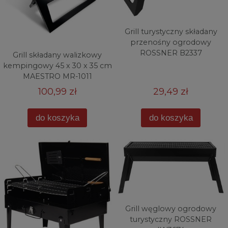
Grill turystyczny składany
przenośny ogrodowy
ROSSNER B2337
Grill składany walizkowy
kempingowy 45 x 30 x 35 cm
MAESTRO MR-1011
100,99 zł
29,49 zł
do koszyka
do koszyka
Grill węglowy ogrodowy
turystyczny ROSSNER