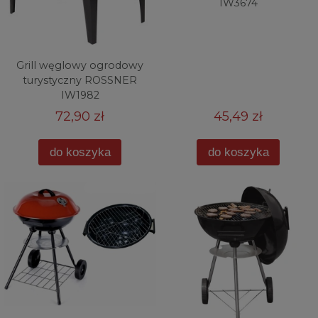
IW3674
Grill węglowy ogrodowy
turystyczny ROSSNER
IW1982
72,90 zł
45,49 zł
do koszyka
do koszyka