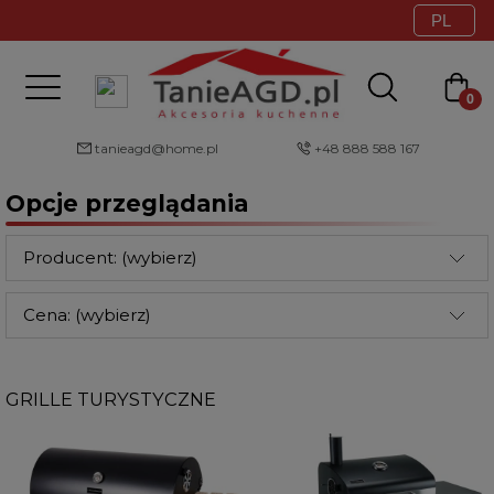
tanieagd@home.pl
+48 888 588 167
Opcje przeglądania
Producent: (wybierz)
Cena: (wybierz)
GRILLE TURYSTYCZNE