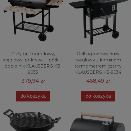
Duży grill ogrodowy,
Grill ogrodowy duży
węglowy, pokrywa + półki +
węglowy z kominem
popielnik KLAUSBERG KB-
termometrem czarny
9033
KLAUSBERG KB-9034
379,94 zł
468,49 zł
do koszyka
do koszyka