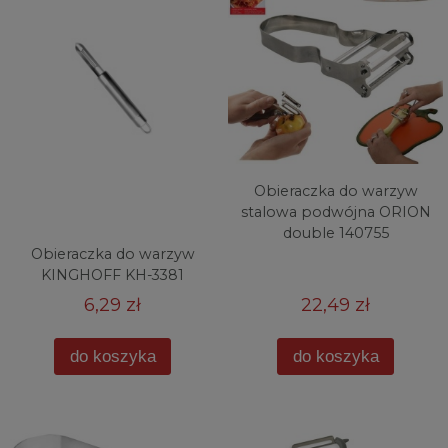
Obieraczka do warzyw
stalowa podwójna ORION
double 140755
Obieraczka do warzyw
KINGHOFF KH-3381
6,29 zł
22,49 zł
do koszyka
do koszyka