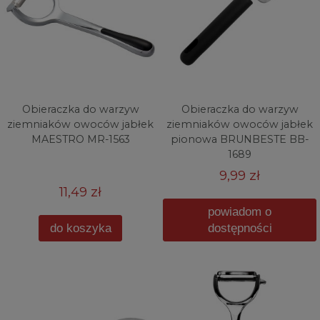
Obieraczka do warzyw
Obieraczka do warzyw
ziemniaków owoców jabłek
ziemniaków owoców jabłek
MAESTRO MR-1563
pionowa BRUNBESTE BB-
1689
9,99 zł
11,49 zł
powiadom o
do koszyka
dostępności