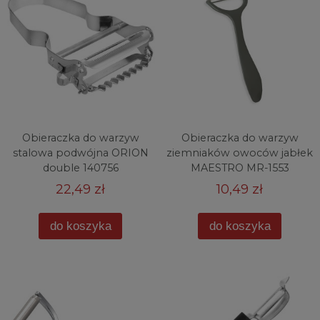
Obieraczka do warzyw
Obieraczka do warzyw
stalowa podwójna ORION
ziemniaków owoców jabłek
double 140756
MAESTRO MR-1553
22,49 zł
10,49 zł
do koszyka
do koszyka