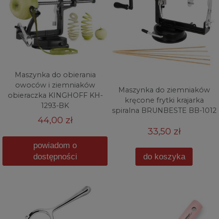
Maszynka do obierania
owoców i ziemniaków
Maszynka do ziemniaków
obieraczka KINGHOFF KH-
kręcone frytki krajarka
1293-BK
spiralna BRUNBESTE BB-1012
44,00 zł
33,50 zł
powiadom o
dostępności
do koszyka