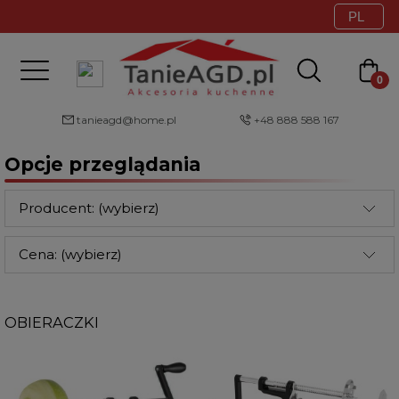
tanieagd@home.pl
+48 888 588 167
Opcje przeglądania
Producent: (wybierz)
Cena: (wybierz)
OBIERACZKI