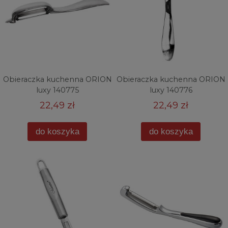
Obieraczka kuchenna ORION
Obieraczka kuchenna ORION
luxy 140775
luxy 140776
22,49 zł
22,49 zł
do koszyka
do koszyka