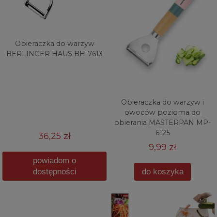
Obieraczka do warzyw
BERLINGER HAUS BH-7613
Obieraczka do warzyw i
owoców pozioma do
obierania MASTERPAN MP-
6125
36,25 zł
9,99 zł
powiadom o
dostępności
do koszyka