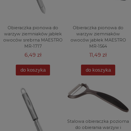
Obieraczka pionowa do
Obieraczka pionowa do
warzyw ziemniaków jabłek
warzyw ziemniaków
owoców srebrna MAESTRO
owoców jabłek MAESTRO
MR-1717
MR-1564
6,49 zł
11,49 zł
do koszyka
do koszyka
Stalowa obieraczka pozioma
do obierania warzyw i