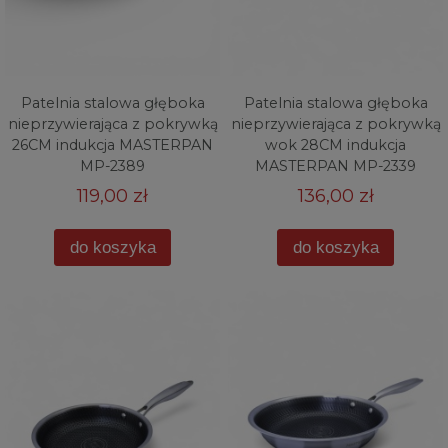
Patelnia stalowa głęboka
Patelnia stalowa głęboka
nieprzywierająca z pokrywką
nieprzywierająca z pokrywką
26CM indukcja MASTERPAN
wok 28CM indukcja
MP-2389
MASTERPAN MP-2339
119,00 zł
136,00 zł
do koszyka
do koszyka