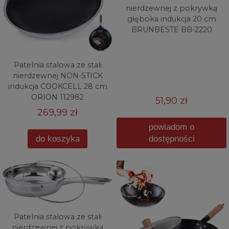
nierdzewnej z pokrywką
głęboka indukcja 20 cm
BRUNBESTE BB-2220
Patelnia stalowa ze stali
nierdzewnej NON-STICK
indukcja COOKCELL 28 cm
ORION 112982
51,90 zł
269,99 zł
powiadom o
do koszyka
dostępności
Patelnia stalowa ze stali
nierdzewnej z pokrywką