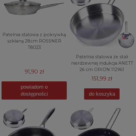
Patelnia stalowa z pokrywką
szklaną 28cm ROSSNER
T8023
Patelnia stalowa ze stali
nierdzewnej indukcja ANETT
26 cm ORION 112961
91,90 zł
151,99 zł
powiadom o
dostępności
do koszyka