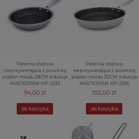
Patelnia stalowa
Patelnia stalowa
nieprzywierająca z powłoką
nieprzywierająca z powłoką
plaster miodu 28CM indukcja
plaster miodu 30CM indukcja
MASTERPAN MP-2335
MASTERPAN MP-2336
94,00 zł
102,00 zł
do koszyka
do koszyka