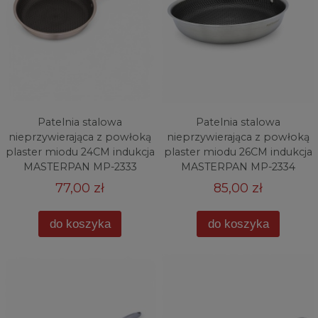
Patelnia stalowa
Patelnia stalowa
nieprzywierająca z powłoką
nieprzywierająca z powłoką
plaster miodu 24CM indukcja
plaster miodu 26CM indukcja
MASTERPAN MP-2333
MASTERPAN MP-2334
77,00 zł
85,00 zł
do koszyka
do koszyka