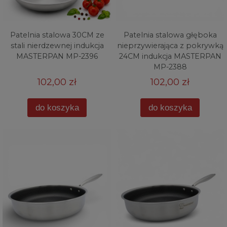
Patelnia stalowa 30CM ze
Patelnia stalowa głęboka
stali nierdzewnej indukcja
nieprzywierająca z pokrywką
MASTERPAN MP-2396
24CM indukcja MASTERPAN
MP-2388
102,00 zł
102,00 zł
do koszyka
do koszyka