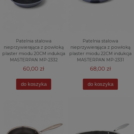
Patelnia stalowa
Patelnia stalowa
nieprzywierająca z powłoką
nieprzywierająca z powłoką
plaster miodu 20CM indukcja
plaster miodu 22CM indukcja
MASTERPAN MP-2332
MASTERPAN MP-2331
60,00 zł
68,00 zł
do koszyka
do koszyka