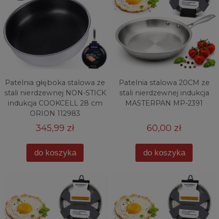
Patelnia głęboka stalowa ze
Patelnia stalowa 20CM ze
stali nierdzewnej NON-STICK
stali nierdzewnej indukcja
indukcja COOKCELL 28 cm
MASTERPAN MP-2391
ORION 112983
345,99 zł
60,00 zł
do koszyka
do koszyka