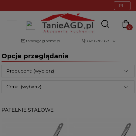
tanieagd@home.pl
+48 888 588 167
Opcje przeglądania
Producent: (wybierz)
Cena: (wybierz)
PATELNIE STALOWE