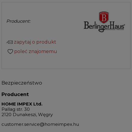
Producent:
zapytaj o produkt
poleć znajomemu
Bezpieczeństwo
Producent
HOME IMPEX Ltd.
Pallag str. 30
2120 Dunakeszi, Węgry
customer.service@homeimpex.hu