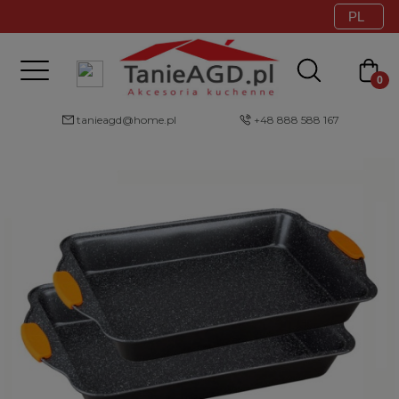
tanieagd@home.pl
+48 888 588 167