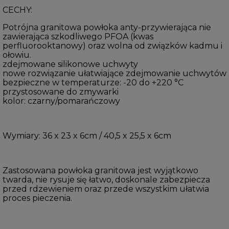
CECHY:
Potrójna granitowa powłoka anty-przywierająca nie
zawierająca szkodliwego PFOA (kwas
perfluorooktanowy) oraz wolna od związków kadmu i
ołowiu.
zdejmowane silikonowe uchwyty
nowe rozwiązanie ułatwiające zdejmowanie uchwytów
bezpieczne w temperaturze: -20 do +220 °C
przystosowane do zmywarki
kolor: czarny/pomarańczowy
Wymiary: 36 x 23 x 6cm / 40,5 x 25,5 x 6cm
Zastosowana powłoka granitowa jest wyjątkowo
twarda, nie rysuje się łatwo, doskonale zabezpiecza
przed rdzewieniem oraz przede wszystkim ułatwia
proces pieczenia.