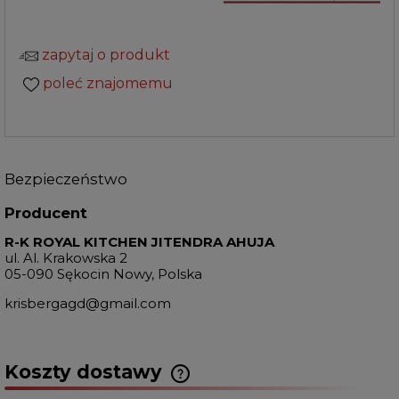
zapytaj o produkt
poleć znajomemu
Bezpieczeństwo
Producent
R-K ROYAL KITCHEN JITENDRA AHUJA
ul. Al. Krakowska 2
05-090 Sękocin Nowy, Polska
krisbergagd@gmail.com
Koszty dostawy