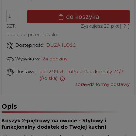
do koszyka
SZT.
Zyskujesz
29
pkt [
?
]
dodaj do przechowalni
DUŻA ILOŚĆ
Dostępność:
24 godziny
Wysyłka w:
od 12,99 zł
- InPost Paczkomaty 24/7
Dostawa:
(Polska)
sprawdź formy dostawy
Opis
Koszyk 2-piętrowy na owoce - Stylowy i
funkcjonalny dodatek do Twojej kuchni