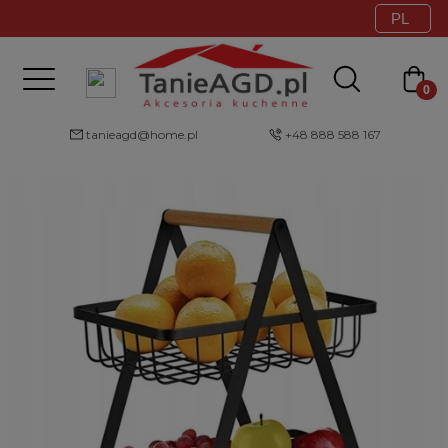
tanieagd@home.pl
+48 888 588 167