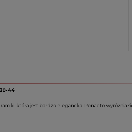
30-44
eramiki, która jest bardzo elegancka. Ponadto wyróżnia
.