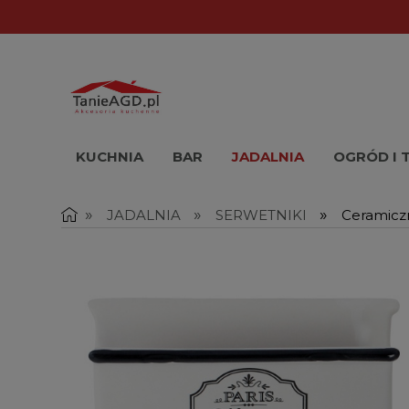
KUCHNIA
BAR
JADALNIA
OGRÓD I 
»
»
»
JADALNIA
SERWETNIKI
Ceramicz