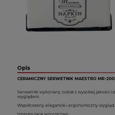
Opis
CERAMICZNY SERWETNIK MAESTRO MR-200
Serwetnik wykonany został z wysokiej jakości c
wyglądem.
Współczesny, elegancki i ergonomiczny wygląd
Interesujące wzornictwo.