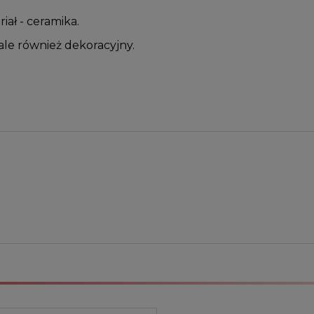
iał - ceramika.
 ale również dekoracyjny.