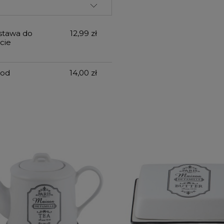
stawa do
12,99 zł
cie
 od
14,00 zł