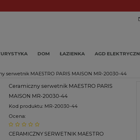
TURYSTYKA
DOM
ŁAZIENKA
AGD ELEKTRYCZN
ny serwetnik MAESTRO PARIS MAISON MR-20030-44
Ceramiczny serwetnik MAESTRO PARIS
MAISON MR-20030-44
Kod produktu:
MR-20030-44
Ocena:
CERAMICZNY SERWETNIK MAESTRO