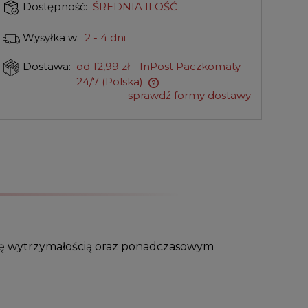
ŚREDNIA ILOŚĆ
Dostępność:
2 - 4 dni
Wysyłka w:
od 12,99 zł
- InPost Paczkomaty
Dostawa:
24/7
(Polska)
sprawdź formy dostawy
 się wytrzymałością oraz ponadczasowym