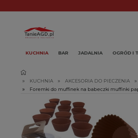
KUCHNIA
BAR
JADALNIA
OGRÓD I 
»
»
»
KUCHNIA
AKCESORIA DO PIECZENIA
»
Foremki do muffinek na babeczki muffinki pap