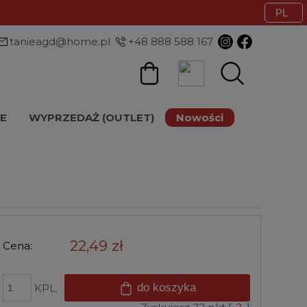
tanieagd@home.pl
+48 888 588 167
E
WYPRZEDAŻ (OUTLET)
Nowości
22,49 zł
Cena:
do koszyka
KPL.