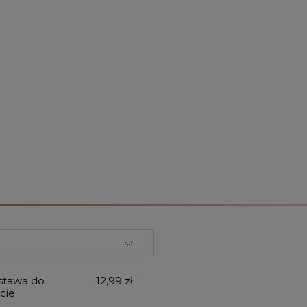
stawa do
12,99 zł
cie