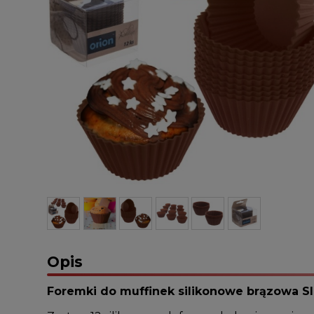
Opis
Foremki do muffinek silikonowe brązowa SIL